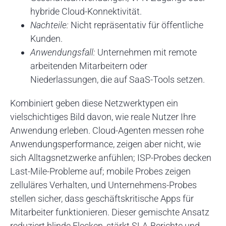
hybride Cloud-Konnektivität.
Nachteile:
Nicht repräsentativ für öffentliche
Kunden.
Anwendungsfall:
Unternehmen mit remote
arbeitenden Mitarbeitern oder
Niederlassungen, die auf SaaS-Tools setzen.
Kombiniert geben diese Netzwerktypen ein
vielschichtiges Bild davon, wie reale Nutzer Ihre
Anwendung erleben. Cloud-Agenten messen rohe
Anwendungsperformance, zeigen aber nicht, wie
sich Alltagsnetzwerke anfühlen; ISP-Probes decken
Last-Mile-Probleme auf; mobile Probes zeigen
zelluläres Verhalten, und Unternehmens-Probes
stellen sicher, dass geschäftskritische Apps für
Mitarbeiter funktionieren. Dieser gemischte Ansatz
reduziert blinde Flecken, stärkt SLA-Berichte und