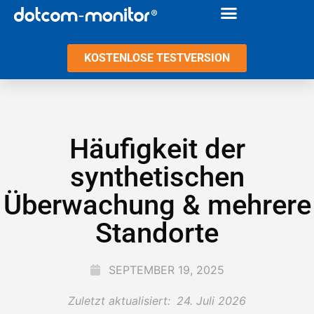
KOSTENLOSE TESTVERSION
Häufigkeit der
synthetischen
Überwachung & mehrere
Standorte
SEPTEMBER 19, 2025
Zuletzt aktualisiert:
24. Juli 2026