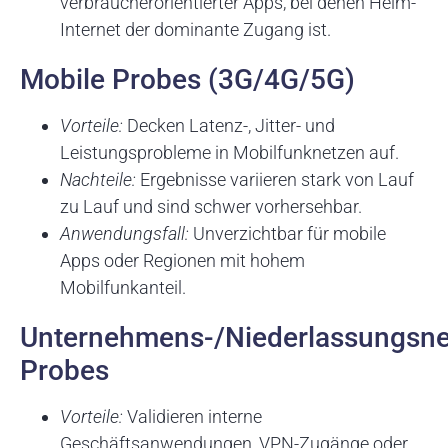
verbraucherorientierter Apps, bei denen Heim-
Internet der dominante Zugang ist.
Mobile Probes (3G/4G/5G)
Vorteile:
Decken Latenz-, Jitter- und
Leistungsprobleme in Mobilfunknetzen auf.
Nachteile:
Ergebnisse variieren stark von Lauf
zu Lauf und sind schwer vorhersehbar.
Anwendungsfall:
Unverzichtbar für mobile
Apps oder Regionen mit hohem
Mobilfunkanteil.
Unternehmens-/Niederlassungsne
Probes
Vorteile:
Validieren interne
Geschäftsanwendungen, VPN-Zugänge oder