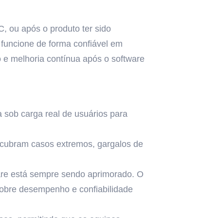
C, ou após o produto ter sido
 funcione de forma confiável em
o e melhoria contínua após o software
 sob carga real de usuários para
escubram casos extremos, gargalos de
are está sempre sendo aprimorado. O
 sobre desempenho e confiabilidade