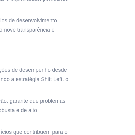
ípios de desenvolvimento
promove transparência e
derações de desempenho desde
do a estratégia Shift Left, o
ação, garante que problemas
busta e de alto
fícios que contribuem para o