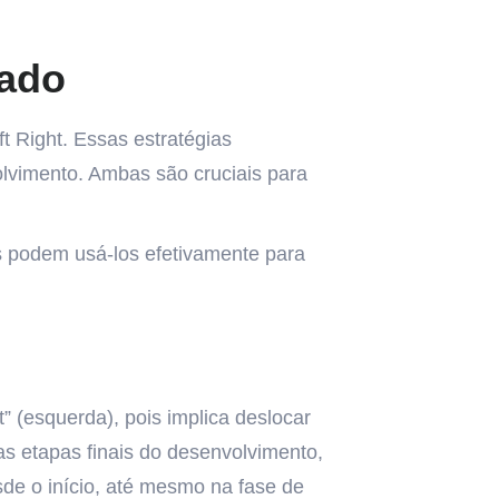
cado
t Right. Essas estratégias
olvimento. Ambas são cruciais para
es podem usá-los efetivamente para
t” (esquerda), pois implica deslocar
as etapas finais do desenvolvimento,
sde o início, até mesmo na fase de