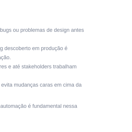
r bugs ou problemas de design antes
 bug descoberto em produção é
ação.
res e até stakeholders trabalham
e evita mudanças caras em cima da
. A automação é fundamental nessa