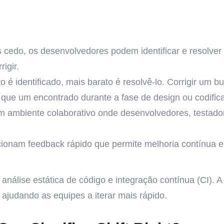
s cedo, os desenvolvedores podem identificar e resolve
igir.
o é identificado, mais barato é resolvê-lo. Corrigir um
que um encontrado durante a fase de design ou codific
um ambiente colaborativo onde desenvolvedores, testado
ionam feedback rápido que permite melhoria contínua 
s, análise estática de código e integração contínua (CI)
 ajudando as equipes a iterar mais rápido.