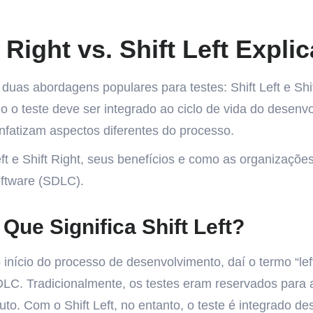
 Right vs. Shift Left Expli
as abordagens populares para testes: Shift Left e Shif
o o teste deve ser integrado ao ciclo de vida do desenv
enfatizam aspectos diferentes do processo.
Left e Shift Right, seus benefícios e como as organizaçõ
oftware (SDLC).
 Que Significa Shift Left?
 o início do processo de desenvolvimento, daí o termo “lef
DLC. Tradicionalmente, os testes eram reservados para 
. Com o Shift Left, no entanto, o teste é integrado de