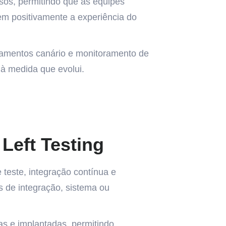
rsos, permitindo que as equipes
m positivamente a experiência do
çamentos canário e monitoramento de
à medida que evolui.
 Left Testing
 teste, integração contínua e
s de integração, sistema ou
s e implantadas, permitindo