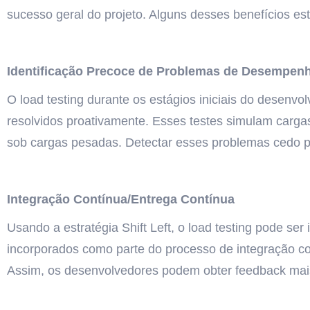
sucesso geral do projeto. Alguns desses benefícios es
Identificação Precoce de Problemas de Desempen
O load testing durante os estágios iniciais do desenv
resolvidos proativamente. Esses testes simulam carga
sob cargas pesadas. Detectar esses problemas cedo pe
Integração Contínua/Entrega Contínua
Usando a estratégia Shift Left, o load testing pode se
incorporados como parte do processo de integração co
Assim, os desenvolvedores podem obter feedback mais