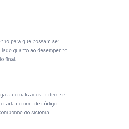
mpenho para que possam ser
valiado quanto ao desempenho
 final.
carga automatizados podem ser
 a cada commit de código.
esempenho do sistema.