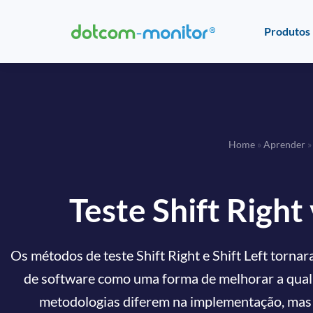
Produtos
Home
»
Aprender
Teste Shift Right 
Os métodos de teste Shift Right e Shift Left torn
de software como uma forma de melhorar a quali
metodologias diferem na implementação, mas c