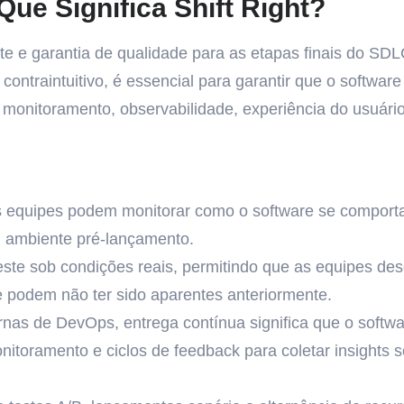
Que Significa Shift Right?
este e garantia de qualidade para as etapas finais do SDL
ntraintuitivo, é essencial para garantir que o software
 monitoramento, observabilidade, experiência do usuári
s equipes podem monitorar como o software se comporta
 ambiente pré-lançamento.
 teste sob condições reais, permitindo que as equipes d
 podem não ter sido aparentes anteriormente.
rnas de DevOps, entrega contínua significa que o softw
onitoramento e ciclos de feedback para coletar insights