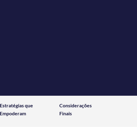
Estratégias que
Considerações
Empoderam
Finais