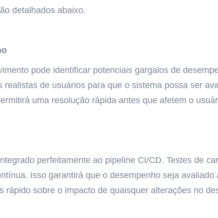
tão detalhados abaixo.
ho
olvimento pode identificar potenciais gargalos de dese
s realistas de usuários para que o sistema possa ser a
rmitirá uma resolução rápida antes que afetem o usuário
r integrado perfeitamente ao pipeline CI/CD. Testes de 
ntínua. Isso garantirá que o desempenho seja avaliado
 rápido sobre o impacto de quaisquer alterações no d