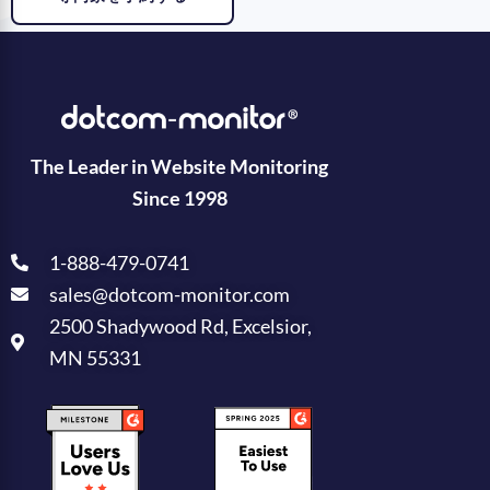
The Leader in Website Monitoring
Since 1998
1-888-479-0741
sales@dotcom-monitor.com
2500 Shadywood Rd, Excelsior,
MN 55331