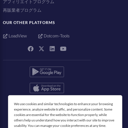
アフィリエイトプログラム
再販業者プログラム
OUR OTHER PLATFORMS
LoadView
Dotcom-Tools
日本語
We use cookies and similar technologies to enhance your browsing
experience, analyze website traffic, and personalize content. Some
cookies are essential for the website to function properly, while
others help us understand how you interact with our site to improve
usability. You can manage your cookie preferences at any time.