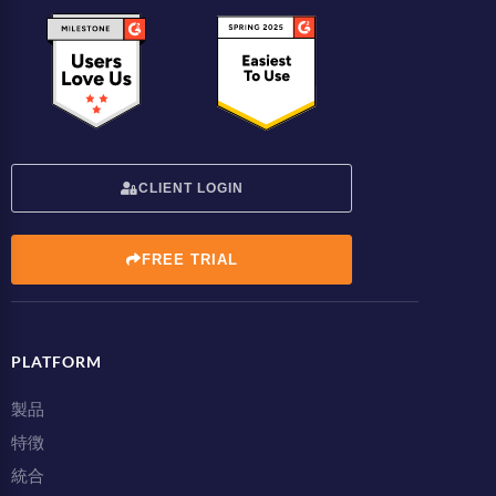
CLIENT LOGIN
FREE TRIAL
PLATFORM
製品
特徴
統合