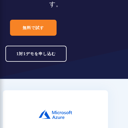
す。
無料で試す
1対1デモを申し込む