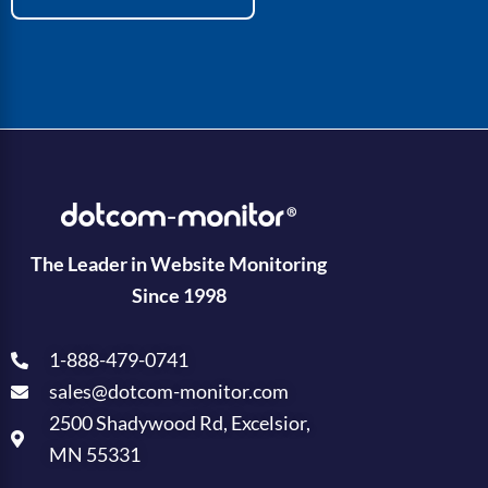
The Leader in Website Monitoring
Since 1998
1-888-479-0741
sales@dotcom-monitor.com
2500 Shadywood Rd, Excelsior,
MN 55331