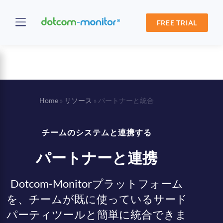
FREE TRIAL
Home
»
リソース
»
パートナーと統合
チームのシステムと連携する​
パートナーと連携
Dotcom-Monitorプラットフォーム
を、チームが既に使っているサード
パーティツールと簡単に統合できま